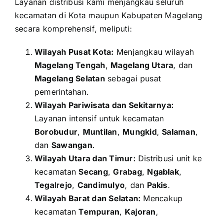
Layanan distribusi kami menjangkau seluruh
kecamatan di Kota maupun Kabupaten Magelang
secara komprehensif, meliputi:
Wilayah Pusat Kota:
Menjangkau wilayah
Magelang Tengah
,
Magelang Utara
, dan
Magelang Selatan
sebagai pusat
pemerintahan.
Wilayah Pariwisata dan Sekitarnya:
Layanan intensif untuk kecamatan
Borobudur
,
Muntilan
,
Mungkid
,
Salaman
,
dan
Sawangan
.
Wilayah Utara dan Timur:
Distribusi unit ke
kecamatan
Secang
,
Grabag
,
Ngablak
,
Tegalrejo
,
Candimulyo
, dan
Pakis
.
Wilayah Barat dan Selatan:
Mencakup
kecamatan
Tempuran
,
Kajoran
,