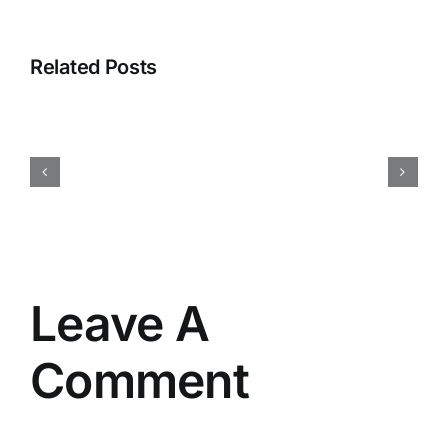
Related Posts
Harga
Event
Organizer
Rembang
Vendor
Berpengalaman
Resmi
Leave A
Comment