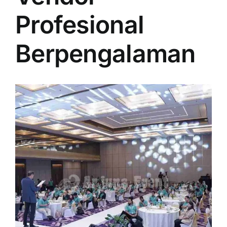
PRICELIST
Profesional
Hubungi Kami
Berpengalaman