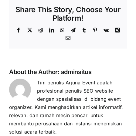
Share This Story, Choose Your
Platform!
Facebook
X
Reddit
LinkedIn
WhatsApp
Telegram
Tumblr
Pinterest
Vk
Xing
Email
About the Author:
adminsitus
Tim penulis Arjuna Event adalah
profesional penulis SEO website
dengan spesialisasi di bidang event
organizer. Kami menghadirkan artikel informatif,
relevan, dan ramah mesin pencari untuk
membantu perusahaan dan instansi menemukan
solusi acara terbaik.