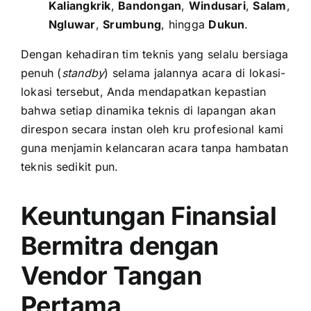
Kaliangkrik
,
Bandongan
,
Windusari
,
Salam
,
Ngluwar
,
Srumbung
, hingga
Dukun
.
Dengan kehadiran tim teknis yang selalu bersiaga
penuh (
standby
) selama jalannya acara di lokasi-
lokasi tersebut, Anda mendapatkan kepastian
bahwa setiap dinamika teknis di lapangan akan
direspon secara instan oleh kru profesional kami
guna menjamin kelancaran acara tanpa hambatan
teknis sedikit pun.
Keuntungan Finansial
Bermitra dengan
Vendor Tangan
Pertama