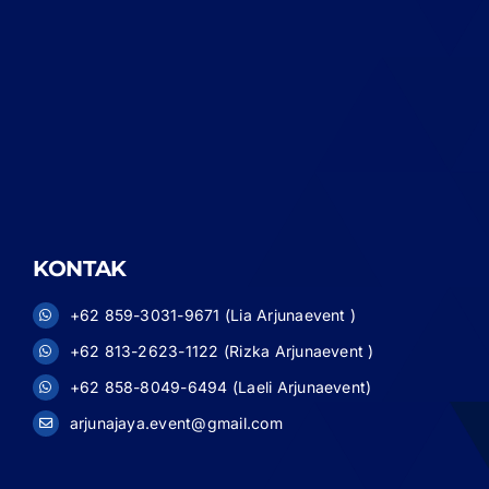
KONTAK
+62 859-3031-9671 (Lia Arjunaevent )
+62 813-2623-1122 (Rizka Arjunaevent )
+62 858-8049-6494 (Laeli Arjunaevent)
arjunajaya.event@gmail.com