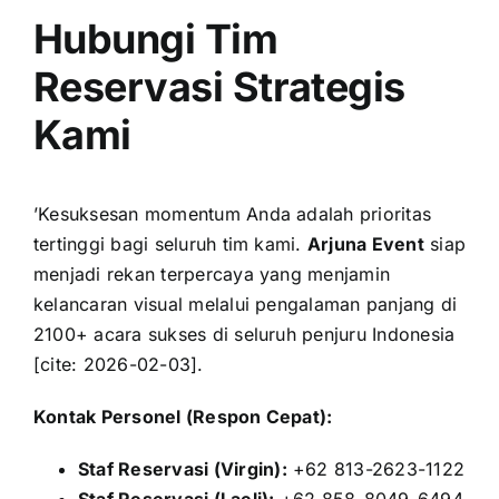
Hubungi Tim
Reservasi Strategis
Kami
’Kesuksesan momentum Anda adalah prioritas
tertinggi bagi seluruh tim kami.
Arjuna Event
siap
menjadi rekan terpercaya yang menjamin
kelancaran visual melalui pengalaman panjang di
2100+ acara sukses di seluruh penjuru Indonesia
[cite: 2026-02-03].
Kontak Personel (Respon Cepat):
Staf Reservasi (Virgin):
+62 813-2623-1122