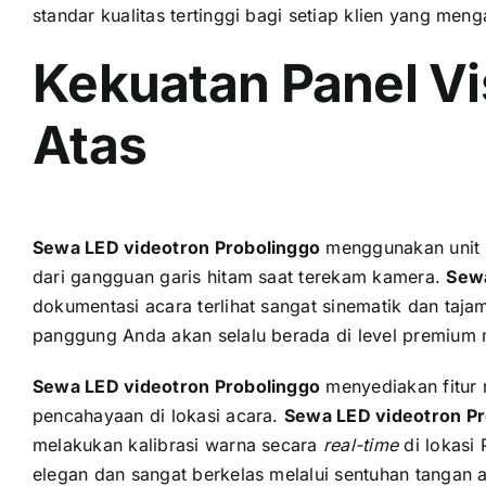
standar kualitas tertinggi bagi setiap klien yang me
Kekuatan Panel V
Atas
Sewa LED videotron Probolinggo
menggunakan unit 
dari gangguan garis hitam saat terekam kamera.
Sewa
dokumentasi acara terlihat sangat sinematik dan taja
panggung Anda akan selalu berada di level premium 
Sewa LED videotron Probolinggo
menyediakan fitur 
pencahayaan di lokasi acara.
Sewa LED videotron Pr
melakukan kalibrasi warna secara
real-time
di lokasi
elegan dan sangat berkelas melalui sentuhan tangan a