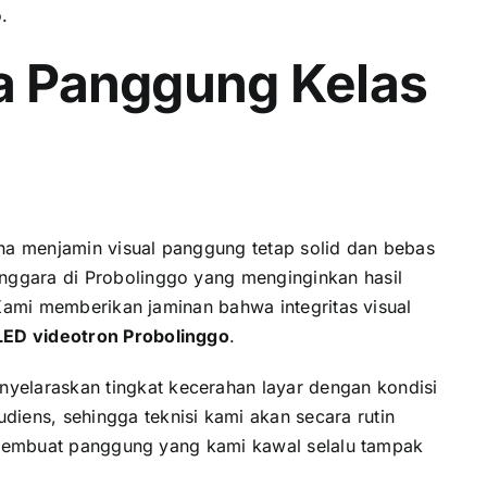
.
a Panggung Kelas
na menjamin visual panggung tetap solid dan bebas
enggara di Probolinggo yang menginginkan hasil
 Kami memberikan jaminan bahwa integritas visual
ED videotron Probolinggo
.
yelaraskan tingkat kecerahan layar dengan kondisi
iens, sehingga teknisi kami akan secara rutin
g membuat panggung yang kami kawal selalu tampak