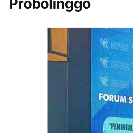
Probolinggo