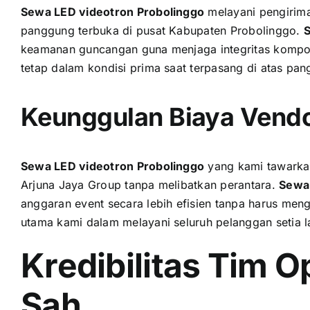
Sewa LED videotron Probolinggo
melayani pengiriman
panggung terbuka di pusat Kabupaten Probolinggo.
S
keamanan guncangan guna menjaga integritas komponen
tetap dalam kondisi prima saat terpasang di atas pan
Keunggulan Biaya Vend
Sewa LED videotron Probolinggo
yang kami tawarkan
Arjuna Jaya Group tanpa melibatkan perantara.
Sewa 
anggaran event secara lebih efisien tanpa harus mengo
utama kami dalam melayani seluruh pelanggan setia 
Kredibilitas Tim O
Sah