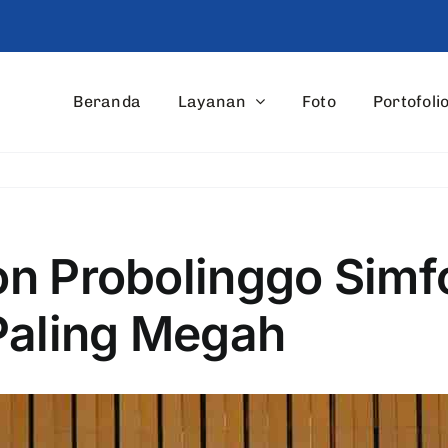
Beranda
Layanan
Foto
Portofoli
n Probolinggo Simfo
Paling Megah