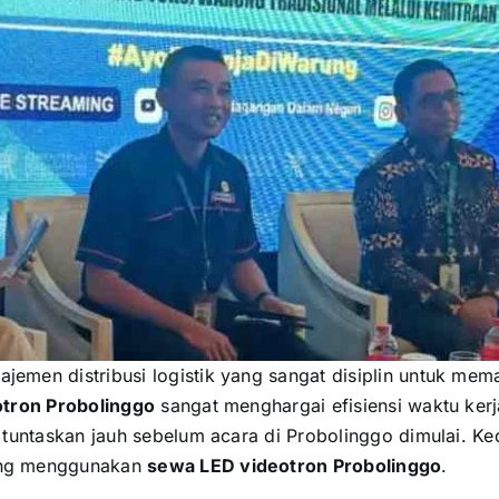
emen distribusi logistik yang sangat disiplin untuk mema
tron Probolinggo
sangat menghargai efisiensi waktu ker
tuntaskan jauh sebelum acara di Probolinggo dimulai. Ked
ang menggunakan
sewa LED videotron Probolinggo
.