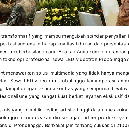
 transformatif yang mampu mengubah standar penyajian k
pektasi audiens terhadap kualitas hiburan dan presentasi 
nentu keberhasilan acara. Apakah Anda sudah merancang
 teknologi profesional sewa LED videotron Probolinggo?
t menawarkan solusi multimedia yang tidak hanya mengan
as. Sewa LED videotron Probolinggo kami operasikan den
, tampil dengan akurasi kontras yang sempurna di wilaya
sionalisme yang sangat kuat berkat layanan eksklusif da
knis yang memiliki insting artistik tinggi dalam melakuk
olinggo memposisikan diri sebagai partner produksi yan
ns di Probolinggo. Berbekal jam terbang sukses di 2100+