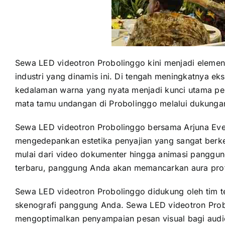
Sewa LED videotron Probolinggo kini menjadi elemen
industri yang dinamis ini. Di tengah meningkatnya eks
kedalaman warna yang nyata menjadi kunci utama pe
mata tamu undangan di Probolinggo melalui dukungan
Sewa LED videotron Probolinggo bersama Arjuna Even
mengedepankan estetika penyajian yang sangat berkel
mulai dari video dokumenter hingga animasi panggung
terbaru, panggung Anda akan memancarkan aura profe
Sewa LED videotron Probolinggo didukung oleh tim te
skenografi panggung Anda. Sewa LED videotron Prob
mengoptimalkan penyampaian pesan visual bagi audie