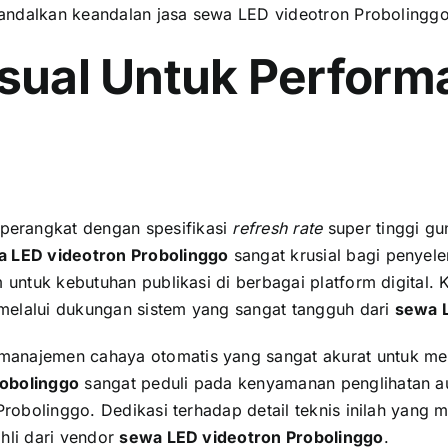
ngandalkan keandalan jasa sewa LED videotron Probolinggo
isual Untuk Perform
perangkat dengan spesifikasi
refresh rate
super tinggi gu
 LED videotron Probolinggo
sangat krusial bagi penyel
m untuk kebutuhan publikasi di berbagai platform digital.
melalui dukungan sistem yang sangat tangguh dari
sewa L
manajemen cahaya otomatis yang sangat akurat untuk men
obolinggo
sangat peduli pada kenyamanan penglihatan aud
 Probolinggo. Dedikasi terhadap detail teknis inilah yan
hli dari vendor
sewa LED videotron Probolinggo
.