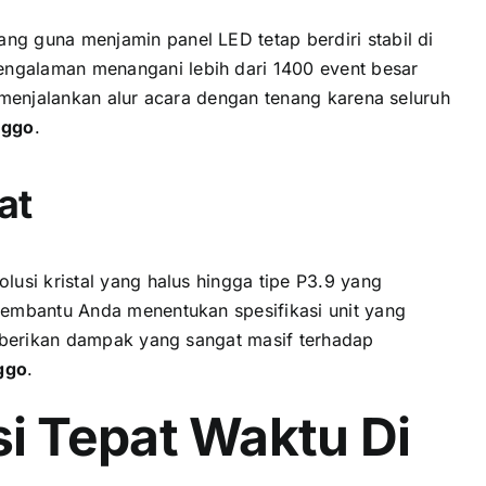
g guna menjamin panel LED tetap berdiri stabil di
engalaman menangani lebih dari 1400 event besar
 menjalankan alur acara dengan tenang karena seluruh
nggo
.
at
usi kristal yang halus hingga tipe P3.9 yang
membantu Anda menentukan spesifikasi unit yang
emberikan dampak yang sangat masif terhadap
ggo
.
si Tepat Waktu Di