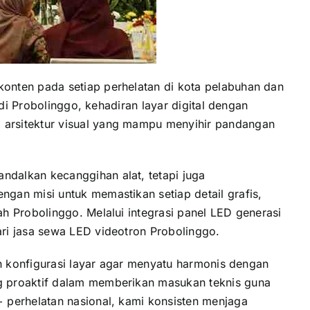
onten pada setiap perhelatan di kota pelabuhan dan
di Probolinggo, kehadiran layar digital dengan
 arsitektur visual yang mampu menyihir pandangan
dalkan kecanggihan alat, tetapi juga
gan misi untuk memastikan setiap detail grafis,
h Probolinggo. Melalui integrasi panel LED generasi
ri jasa sewa LED videotron Probolinggo.
an konfigurasi layar agar menyatu harmonis dengan
g proaktif dalam memberikan masukan teknis guna
 perhelatan nasional, kami konsisten menjaga