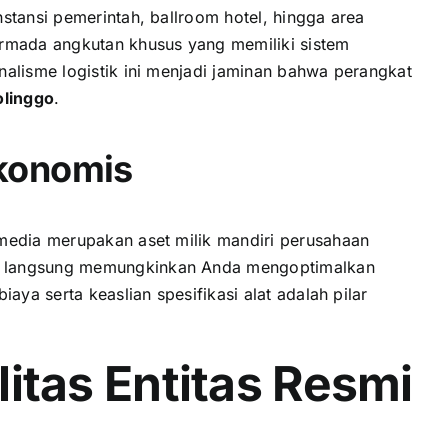
nstansi pemerintah, ballroom hotel, hingga area
rmada angkutan khusus yang memiliki sistem
alisme logistik ini menjadi jaminan bahwa perangkat
olinggo
.
konomis
imedia merupakan aset milik mandiri perusahaan
r langsung memungkinkan Anda mengoptimalkan
ya serta keaslian spesifikasi alat adalah pilar
litas Entitas Resmi