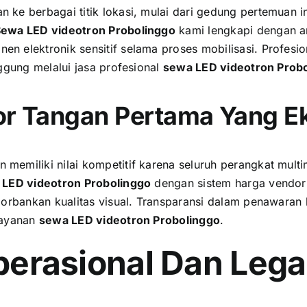
 ke berbagai titik lokasi, mulai dari gedung pertemuan i
ewa LED videotron Probolinggo
kami lengkapi dengan a
 elektronik sensitif selama proses mobilisasi. Profesion
ggung melalui jasa profesional
sewa LED videotron Prob
or Tangan Pertama Yang E
 memiliki nilai kompetitif karena seluruh perangkat mult
LED videotron Probolinggo
dengan sistem harga vendo
rbankan kualitas visual. Transparansi dalam penawaran bia
layanan
sewa LED videotron Probolinggo
.
perasional Dan Lega