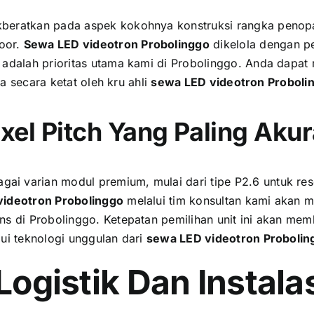
kberatkan pada aspek kokohnya konstruksi rangka penopan
oor.
Sewa LED videotron Probolinggo
dikelola dengan p
 adalah prioritas utama kami di Probolinggo. Anda dapat
la secara ketat oleh kru ahli
sewa LED videotron Proboli
xel Pitch Yang Paling Akur
i varian modul premium, mulai dari tipe P2.6 untuk resol
ideotron Probolinggo
melalui tim konsultan kami akan 
ns di Probolinggo. Ketepatan pemilihan unit ini akan m
ui teknologi unggulan dari
sewa LED videotron Probolin
Logistik Dan Instala