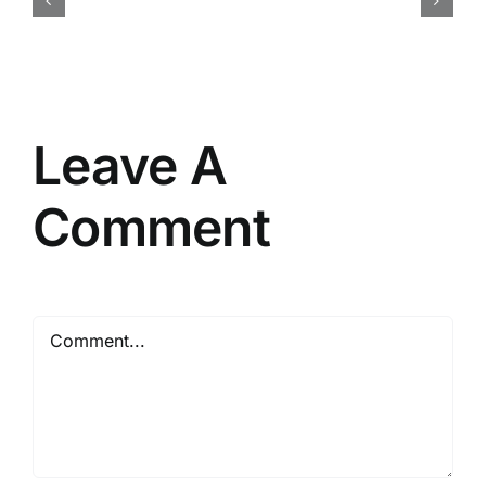
Perusahaan
Secara
Efisien
dan
Tepat
Leave A
Comment
Comment