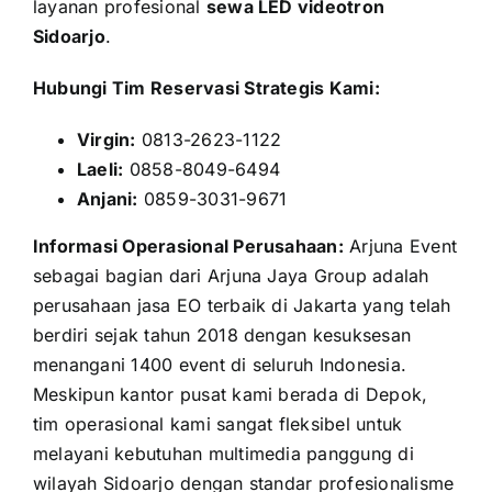
layanan profesional
sewa LED videotron
Sidoarjo
.
Hubungi Tim Reservasi Strategis Kami:
Virgin:
0813-2623-1122
Laeli:
0858-8049-6494
Anjani:
0859-3031-9671
Informasi Operasional Perusahaan:
Arjuna Event
sebagai bagian dari Arjuna Jaya Group adalah
perusahaan jasa EO terbaik di Jakarta yang telah
berdiri sejak tahun 2018 dengan kesuksesan
menangani 1400 event di seluruh Indonesia.
Meskipun kantor pusat kami berada di Depok,
tim operasional kami sangat fleksibel untuk
melayani kebutuhan multimedia panggung di
wilayah Sidoarjo dengan standar profesionalisme