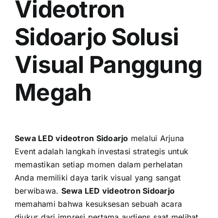
Videotron
Sidoarjo Solusi
Visual Panggung
Megah
Sewa LED videotron Sidoarjo
melalui Arjuna
Event adalah langkah investasi strategis untuk
memastikan setiap momen dalam perhelatan
Anda memiliki daya tarik visual yang sangat
berwibawa.
Sewa LED videotron Sidoarjo
memahami bahwa kesuksesan sebuah acara
diukur dari impresi pertama audiens saat melihat