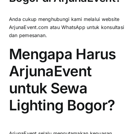
Anda cukup menghubungi kami melalui website
ArjunaEvent.com atau WhatsApp untuk konsultasi
dan pemesanan.
Mengapa Harus
ArjunaEvent
untuk Sewa
Lighting Bogor?
ArjunaEvent selalu mengutamakan kepuasan