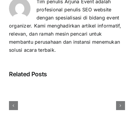
Tim penulis Arjuna Event adalah
profesional penulis SEO website
dengan spesialisasi di bidang event
organizer. Kami menghadirkan artikel informatif,
relevan, dan ramah mesin pencari untuk
membantu perusahaan dan instansi menemukan
solusi acara terbaik.
Related Posts
Cara
Menentukan
Budget
Event
Perusahaan
Secara
Efisien