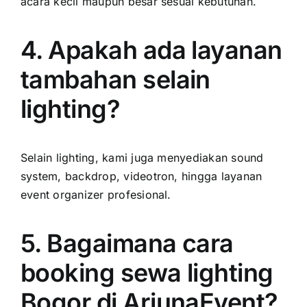
acara kecil maupun besar sesuai kebutuhan.
4. Apakah ada layanan
tambahan selain
lighting?
Selain lighting, kami juga menyediakan sound
system, backdrop, videotron, hingga layanan
event organizer profesional.
5. Bagaimana cara
booking sewa lighting
Bogor di ArjunaEvent?