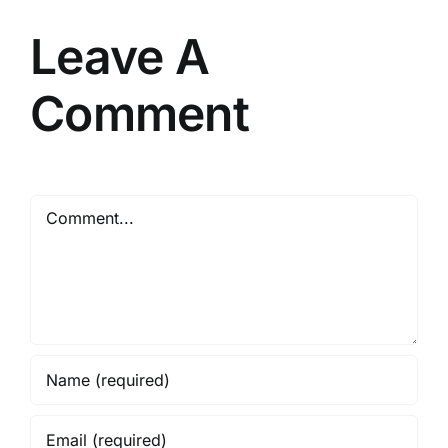
dan
Tepat
Leave A
Comment
Comment