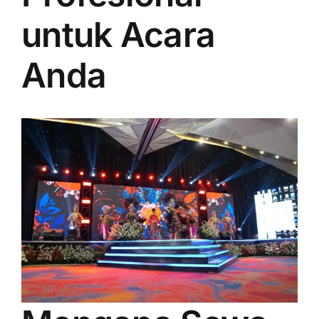
PRICELIST
untuk Acara
Hubungi Kami
Anda