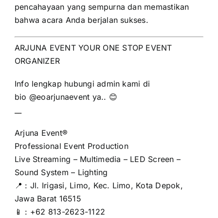
pencahayaan yang sempurna dan memastikan
bahwa acara Anda berjalan sukses.
ARJUNA EVENT YOUR ONE STOP EVENT
ORGANIZER
Info lengkap hubungi admin kami di
bio
@eoarjunaevent
ya.. 😊
__
Arjuna Event®
Professional Event Production
Live Streaming – Multimedia – LED Screen –
Sound System – Lighting
📍 : Jl. Irigasi, Limo, Kec. Limo, Kota Depok,
Jawa Barat 16515
📱 : +62 813-2623-1122