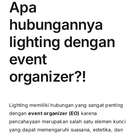
Apa
hubungannya
lighting dengan
event
organizer?!
Lighting memiliki hubungan yang sangat penting
dengan
event organizer (EO)
karena
pencahayaan merupakan salah satu elemen kunci
yang dapat memengaruhi suasana, estetika, dan