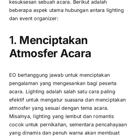
kesuksesan sebuah acara. Berikut adalah
beberapa aspek utama hubungan antara lighting
dan event organizer:
1.
Menciptakan
Atmosfer Acara
EO bertanggung jawab untuk menciptakan
pengalaman yang mengesankan bagi peserta
acara. Lighting adalah salah satu cara paling
efektif untuk mengatur suasana dan menciptakan
atmosfer yang sesuai dengan tema acara.
Misalnya, lighting yang lembut dan romantis
cocok untuk pernikahan, sementara pencahayaan
yang dinamis dan penuh warna akan membuat