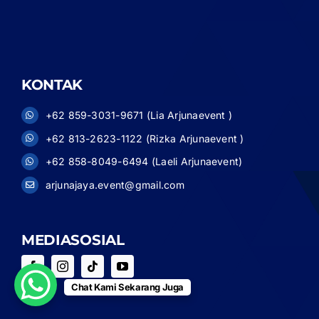
KONTAK
+62 859-3031-9671 (Lia Arjunaevent )
+62 813-2623-1122 (Rizka Arjunaevent )
+62 858-8049-6494 (Laeli Arjunaevent)
arjunajaya.event@gmail.com
MEDIASOSIAL
Chat Kami Sekarang Juga