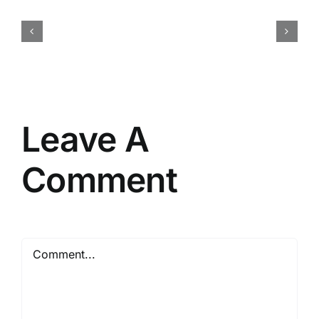
Membuat
Brief
Acara
yang
Efektif
Leave A
Comment
Comment