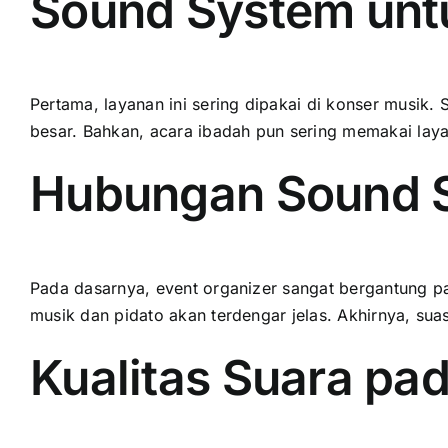
Sound System unt
Pertama, layanan ini sering dipakai di konser musik. 
besar. Bahkan, acara ibadah pun sering memakai laya
Hubungan Sound S
Pada dasarnya, event organizer sangat bergantung pad
musik dan pidato akan terdengar jelas. Akhirnya, sua
Kualitas Suara pa