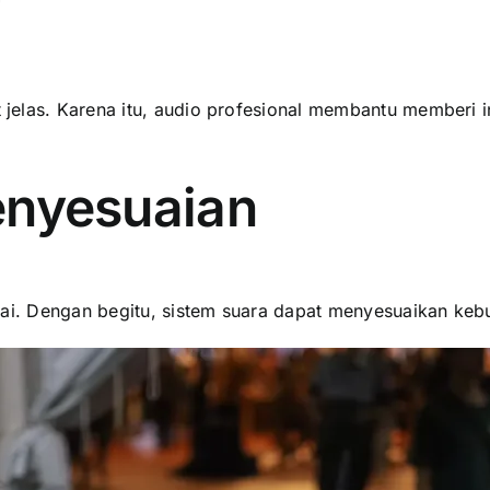
f
elas. Karena itu, audio profesional membantu memberi ins
Penyesuaian
uai. Dengan begitu, sistem suara dapat menyesuaikan kebu