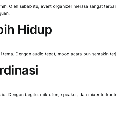
ih. Oleh sebab itu, event organizer merasa sangat terbant
guan.
bih Hidup
tema. Dengan audio tepat, mood acara pun semakin terjag
rdinasi
dio. Dengan begitu, mikrofon, speaker, dan mixer terkontr