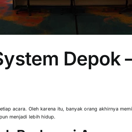
ystem Depok – 
ap acara. Oleh karena itu, banyak orang akhirnya memili
 pun menjadi lebih hidup.