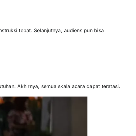
truksi tepat. Selanjutnya, audiens pun bisa
tuhan. Akhirnya, semua skala acara dapat teratasi.