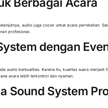
uk Berbagai Acara
Selanjutnya, audio juga cocok untuk acara pernikahan. Se
nan profesional.
ystem dengan Even
a audio berkualitas. Karena itu, kualitas suara menjadi 
sana acara lebih terkontrol dan nyaman.
da Sound System Pro