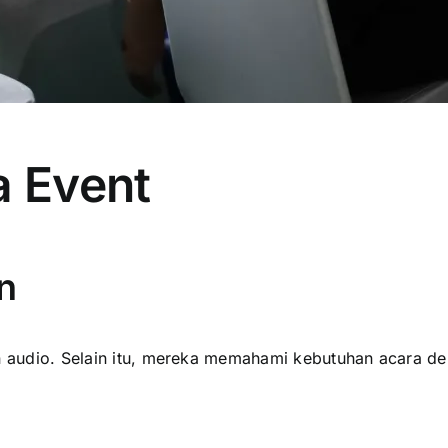
a Event
n
n audio. Selain itu, mereka memahami kebutuhan acara den