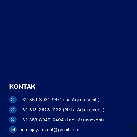
KONTAK
+62 859-3031-9671 (Lia Arjunaevent )
+62 813-2623-1122 (Rizka Arjunaevent )
+62 858-8049-6494 (Laeli Arjunaevent)
arjunajaya.event@gmail.com