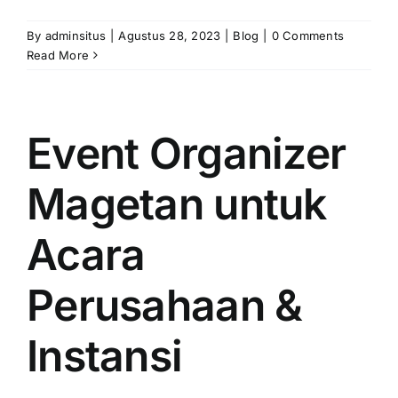
PRICELIST
By
adminsitus
|
Agustus 28, 2023
|
Blog
|
0 Comments
Hubungi Kami
Read More
Event Organizer
Magetan untuk
Acara
Perusahaan &
Instansi