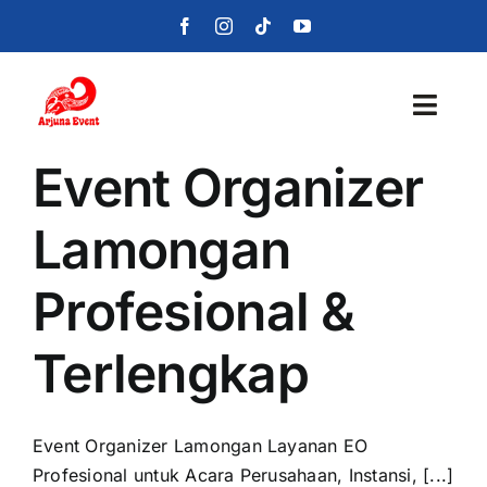
Skip
to
content
Toggl
Navig
Event Organizer
Beranda
Lamongan
Layanan
Profesional &
Foto
Terlengkap
Portofolio
Blog
Event Organizer Lamongan Layanan EO
Profesional untuk Acara Perusahaan, Instansi, [...]