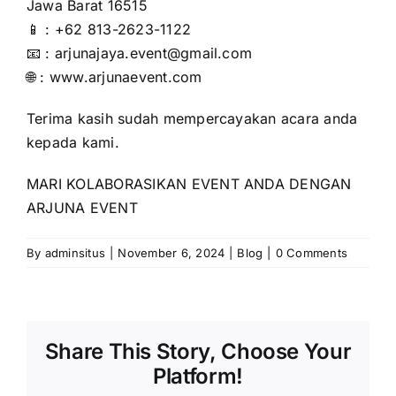
Jawa Barat 16515
📱 : +62 813-2623-1122
📧 : arjunajaya.event@gmail.com
🌐 :
www.arjunaevent.com
Terima kasih sudah mempercayakan acara anda
kepada kami.
MARI KOLABORASIKAN EVENT ANDA DENGAN
ARJUNA EVENT
By
adminsitus
|
November 6, 2024
|
Blog
|
0 Comments
Share This Story, Choose Your
Platform!