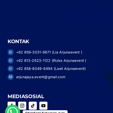
KONTAK
+62 859-3031-9671 (Lia Arjunaevent )
+62 813-2623-1122 (Rizka Arjunaevent )
+62 858-8049-6494 (Laeli Arjunaevent)
arjunajaya.event@gmail.com
MEDIASOSIAL