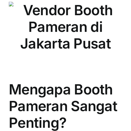
PRICELIST
Hubungi Kami
Mengapa Booth
Pameran Sangat
Penting?