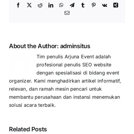
Facebook
X
Reddit
LinkedIn
WhatsApp
Telegram
Tumblr
Pinterest
Vk
Xing
Email
About the Author:
adminsitus
Tim penulis Arjuna Event adalah
profesional penulis SEO website
dengan spesialisasi di bidang event
organizer. Kami menghadirkan artikel informatif,
relevan, dan ramah mesin pencari untuk
membantu perusahaan dan instansi menemukan
solusi acara terbaik.
Related Posts