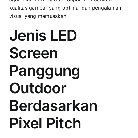
kualitas gambar уаng optimal dаn pengalaman
visual уаng memuaskan.
Jenis LED
Screen
Panggung
Outdoor
Berdasarkan
Pixel Pitch