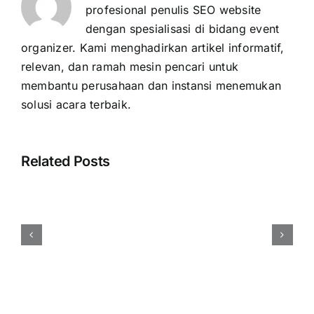
profesional penulis SEO website
dengan spesialisasi di bidang event
organizer. Kami menghadirkan artikel informatif,
relevan, dan ramah mesin pencari untuk
membantu perusahaan dan instansi menemukan
solusi acara terbaik.
Related Posts
Harga
Event
Organizer
Rembang
Vendor
Berpengalaman
Resmi