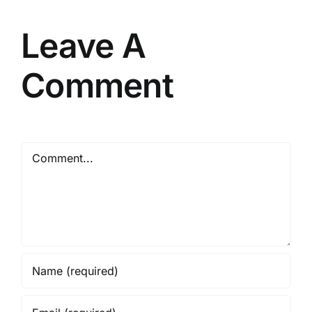
Resmi
Leave A
Comment
Comment