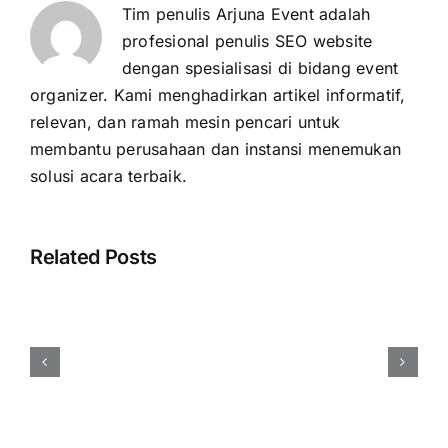
Tim penulis Arjuna Event adalah
profesional penulis SEO website
dengan spesialisasi di bidang event
organizer. Kami menghadirkan artikel informatif,
relevan, dan ramah mesin pencari untuk
membantu perusahaan dan instansi menemukan
solusi acara terbaik.
Related Posts
Harga
Event
Organizer
Rembang
Vendor
Berpengalaman