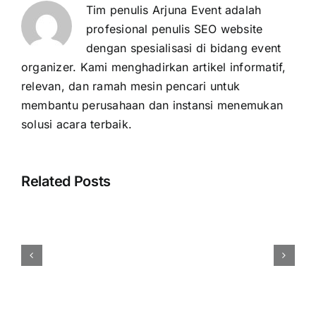
Tim penulis Arjuna Event adalah
profesional penulis SEO website
dengan spesialisasi di bidang event
organizer. Kami menghadirkan artikel informatif,
relevan, dan ramah mesin pencari untuk
membantu perusahaan dan instansi menemukan
solusi acara terbaik.
Related Posts
Harga
Event
Organizer
Rembang
Vendor
Berpengalaman