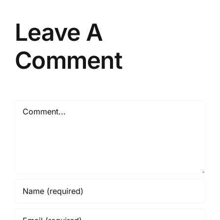
Resmi
Leave A
Comment
Comment