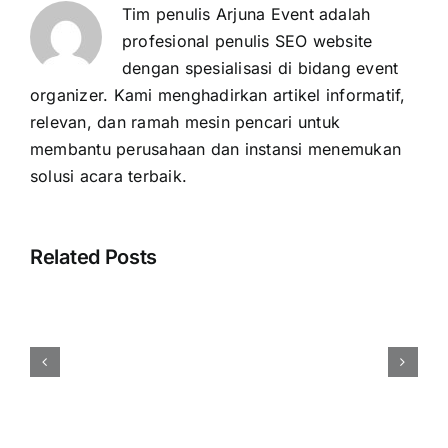
Tim penulis Arjuna Event adalah
profesional penulis SEO website
dengan spesialisasi di bidang event
organizer. Kami menghadirkan artikel informatif,
relevan, dan ramah mesin pencari untuk
membantu perusahaan dan instansi menemukan
solusi acara terbaik.
Related Posts
Harga
Event
Organizer
Rembang
Vendor
Berpengalaman