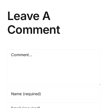
Resmi
Leave A
Comment
Comment