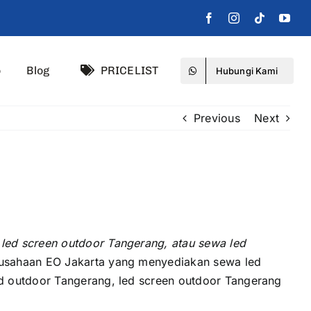
o
Blog
PRICELIST
Hubungi Kami
Previous
Next
 led screen outdoor Tangerang, аtаu sewa led
rusahaan EO Jakarta уаng menyediakan sewa led
d outdoor Tangerang, led screen outdoor Tangerang