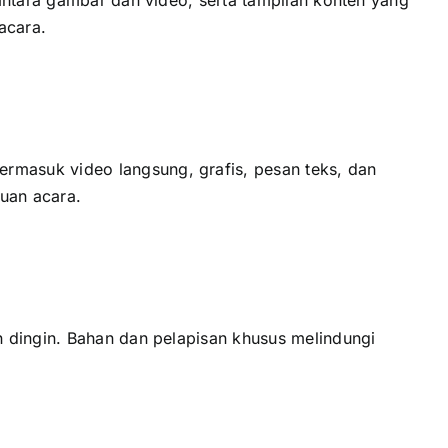
acara.
masuk video langsung, grafis, pesan teks, dаn
juan acara.
 dingin. Bahan dаn pelapisan khusus melindungi