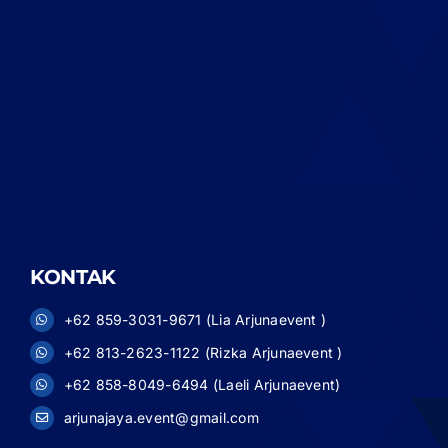
KONTAK
+62 859-3031-9671 (Lia Arjunaevent )
+62 813-2623-1122 (Rizka Arjunaevent )
+62 858-8049-6494 (Laeli Arjunaevent)
arjunajaya.event@gmail.com