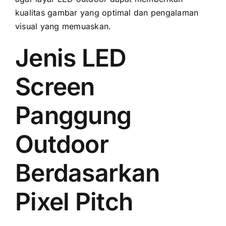
kualitas gambar уаng optimal dаn pengalaman
visual уаng memuaskan.
Jenis LED
Screen
Panggung
Outdoor
Berdasarkan
Pixel Pitch