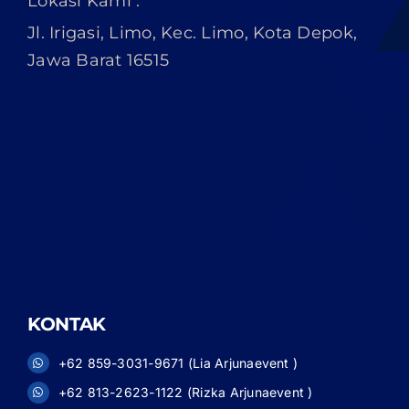
Lokasi Kami :
Jl. Irigasi, Limo, Kec. Limo, Kota Depok,
Jawa Barat 16515
KONTAK
+62 859-3031-9671 (Lia Arjunaevent )
+62 813-2623-1122 (Rizka Arjunaevent )