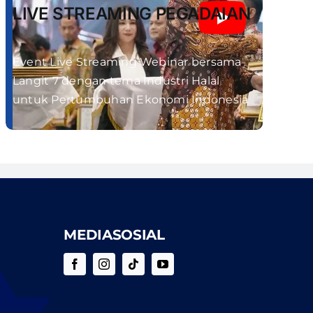
LIVE STREAMING PEGADAIAN
Event Live Streaming Webinar bersama
Langit 7 dengan tema Industri Halal
untuk Pertumbuhan Ekonomi Indonesia
MEDIASOSIAL