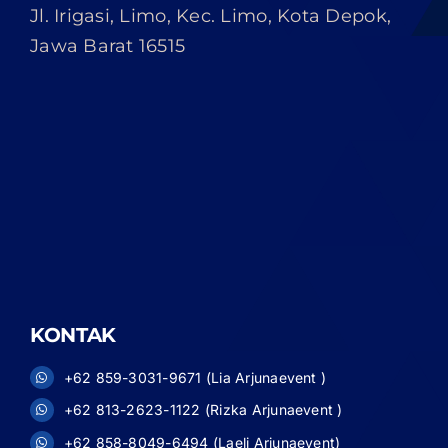
Jl. Irigasi, Limo, Kec. Limo, Kota Depok,
Jawa Barat 16515
KONTAK
+62 859-3031-9671 (Lia Arjunaevent )
+62 813-2623-1122 (Rizka Arjunaevent )
+62 858-8049-6494 (Laeli Arjunaevent)