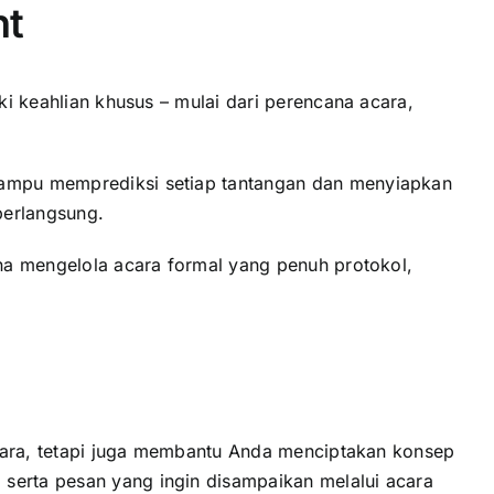
nt
ki keahlian khusus – mulai dari perencana acara,
 mampu memprediksi setiap tantangan dan menyiapkan
berlangsung.
ana mengelola acara formal yang penuh protokol,
 acara, tetapi juga membantu Anda menciptakan konsep
 serta pesan yang ingin disampaikan melalui acara