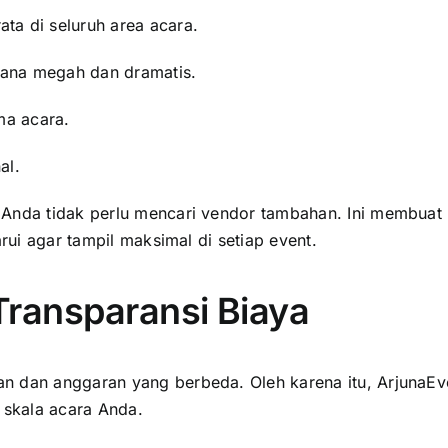
ta di seluruh area acara.
sana megah dan dramatis.
ma acara.
al.
Anda tidak perlu mencari vendor tambahan. Ini membuat p
rui agar tampil maksimal di setiap event.
Transparansi Biaya
n dan anggaran yang berbeda. Oleh karena itu, ArjunaE
 skala acara Anda.