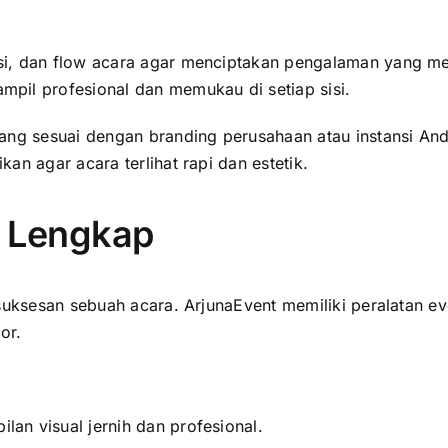
si, dan flow acara agar menciptakan pengalaman yang m
pil profesional dan memukau di setiap sisi.
ang sesuai dengan branding perusahaan atau instansi And
an agar acara terlihat rapi dan estetik.
an Lengkap
suksesan sebuah acara. ArjunaEvent memiliki peralatan ev
or.
ilan visual jernih dan profesional.