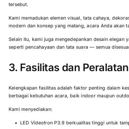
tersebut.
Kami memadukan elemen visual, tata cahaya, dekora
modern dan konsep yang matang, acara Anda akan tam
Selain itu, kami juga mengedepankan desain elegan y
seperti pencahayaan dan tata suara — semua disesuaik
3. Fasilitas dan Peralat
Kelengkapan fasilitas adalah faktor penting dalam ke
berbagai kebutuhan acara, baik indoor maupun outdo
Kami menyediakan:
LED Videotron P3.9 berkualitas tinggi untuk tamp