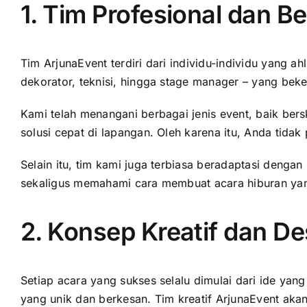
1. Tim Profesional dan B
Tim ArjunaEvent terdiri dari individu-individu yang a
dekorator, teknisi, hingga stage manager – yang beker
Kami telah menangani berbagai jenis event, baik be
solusi cepat di lapangan. Oleh karena itu, Anda tida
Selain itu, tim kami juga terbiasa beradaptasi denga
sekaligus memahami cara membuat acara hiburan yan
2. Konsep Kreatif dan D
Setiap acara yang sukses selalu dimulai dari ide yan
yang unik dan berkesan. Tim kreatif ArjunaEvent aka