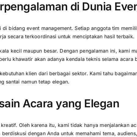
erpengalaman di Dunia Eve
hli di bidang event management. Setiap anggota tim memili
ja secara terkoordinasi untuk menciptakan hasil terbaik.
rskala kecil maupun besar. Dengan pengalaman ini, kami
k perlu khawatir akan adanya kendala teknis selama acara 
n kebutuhan klien dari berbagai sektor. Kami tahu bagaim
g santai namun tetap elegan.
esain Acara yang Elegan
g kreatif. Oleh karena itu, kami tidak hanya menjalankan
n berdiskusi dengan Anda untuk memahami tema, audiens,