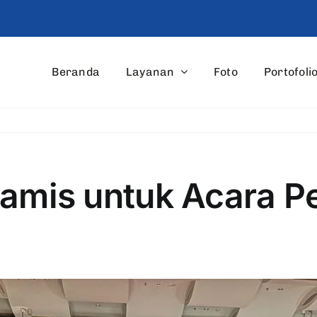
Beranda
Layanan
Foto
Portofoli
iamis untuk Acara 