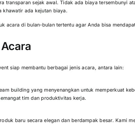
a transparan sejak awal. Tidak ada biaya tersembunyi ata
 khawatir ada kejutan biaya.
tuk acara di bulan-bulan tertentu agar Anda bisa mendap
 Acara
ent siap membantu berbagai jenis acara, antara lain:
 team building yang menyenangkan untuk memperkuat keb
semangat tim dan produktivitas kerja.
duk baru secara elegan dan berdampak besar. Kami mem