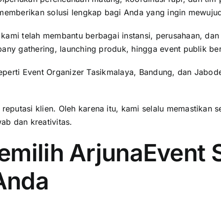
 memberikan solusi lengkap bagi Anda yang ingin mewujud
kami telah membantu berbagai instansi, perusahaan, dan 
pany gathering, launching produk, hingga event publik be
eperti
Event Organizer Tasikmalaya
, Bandung, dan Jabod
utasi klien. Oleh karena itu, kami selalu memastikan seti
b dan kreativitas.
milih ArjunaEvent 
 Anda