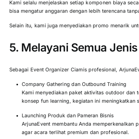
Kami selalu menjelaskan setiap komponen biaya secar
bisa mengatur anggaran dengan lebih terencana tanpa
Selain itu, kami juga menyediakan promo menarik un
5. Melayani Semua Jenis
Sebagai Event Organizer Ciamis profesional, ArjunaEv
Company Gathering dan Outbound Training
Kami menyediakan paket aktivitas outdoor dan
konsep fun learning, kegiatan ini meningkatkan 
Launching Produk dan Pameran Bisnis
ArjunaEvent membantu Anda memperkenalkan pro
agar acara terlihat premium dan profesional.