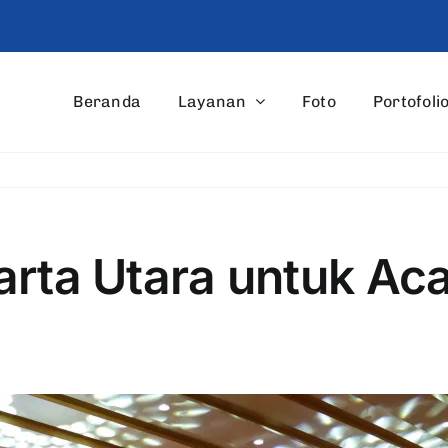
Beranda
Layanan
Foto
Portofoli
rta Utara untuk Aca