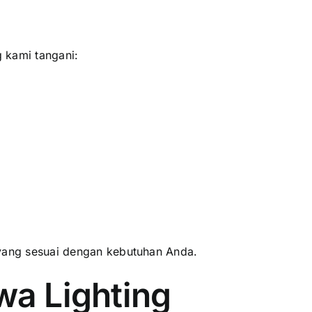
g kami tangani:
yang sesuai dengan kebutuhan Anda.
a Lighting