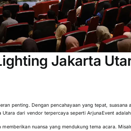
ighting Jakarta Uta
ran penting. Dengan pencahayaan yang tepat, suasana a
a Utara dari vendor terpercaya seperti ArjunaEvent adalah
ga memberikan nuansa yang mendukung tema acara. Misal