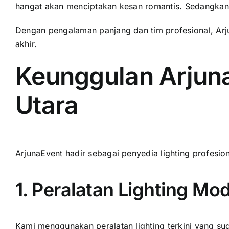
hangat akan menciptakan kesan romantis. Sedangka
Dengan pengalaman panjang dan tim profesional, Arjun
akhir.
Keunggulan Arjuna
Utara
ArjunaEvent hadir sebagai penyedia lighting profesio
1. Peralatan Lighting Mo
Kami menggunakan peralatan lighting terkini yang suda