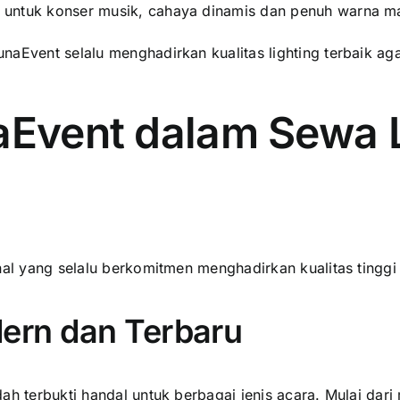
n untuk konser musik, cahaya dinamis dan penuh warna
aEvent selalu menghadirkan kualitas lighting terbaik aga
Event dalam Sewa L
nal yang selalu berkomitmen menghadirkan kualitas tinggi
dern dan Terbaru
h terbukti handal untuk berbagai jenis acara. Mulai dari 