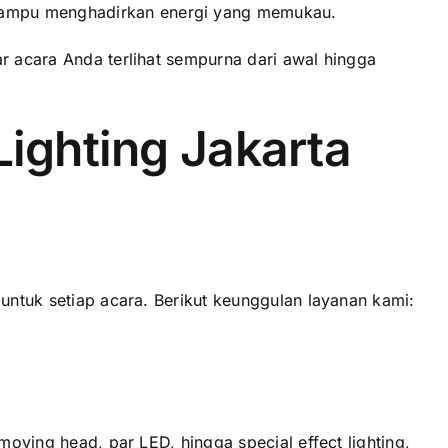
 mampu menghadirkan energi yang memukau.
r acara Anda terlihat sempurna dari awal hingga
ighting Jakarta
 untuk setiap acara. Berikut keunggulan layanan kami:
moving head, par LED, hingga special effect lighting,