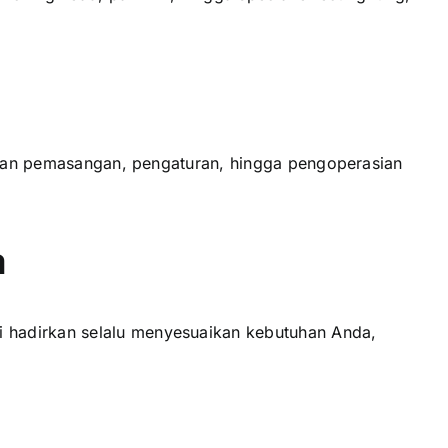
tikan pemasangan, pengaturan, hingga pengoperasian
a
 hadirkan selalu menyesuaikan kebutuhan Anda,