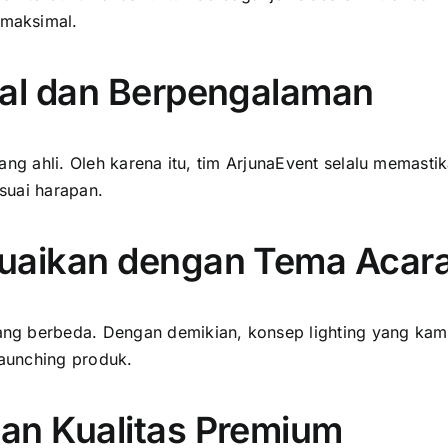
maksimal.
onal dan Berpengalaman
yang ahli. Oleh karena itu, tim ArjunaEvent selalu memas
esuai harapan.
suaikan dengan Tema Acar
ng berbeda. Dengan demikian, konsep lighting yang kami
launching produk.
gan Kualitas Premium