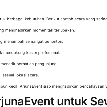
tuk berbagai kebutuhan. Berikut contoh acara yang serin
ang menghadirkan momen tak terlupakan.
yang menambah semangat penonton.
uk mendukung kesan profesional.
menarik perhatian pengunjung.
l sesuai lokasi acara.
un kecil, ArjunaEvent siap menghadirkan pencahayaan 
junaEvent untuk Sew