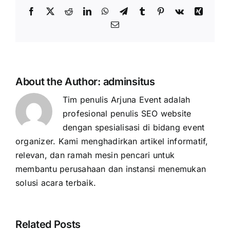
Facebook
X
Reddit
LinkedIn
WhatsApp
Telegram
Tumblr
Pinterest
Vk
Xing
Email
About the Author:
adminsitus
Tim penulis Arjuna Event adalah
profesional penulis SEO website
dengan spesialisasi di bidang event
organizer. Kami menghadirkan artikel informatif,
relevan, dan ramah mesin pencari untuk
membantu perusahaan dan instansi menemukan
solusi acara terbaik.
Related Posts