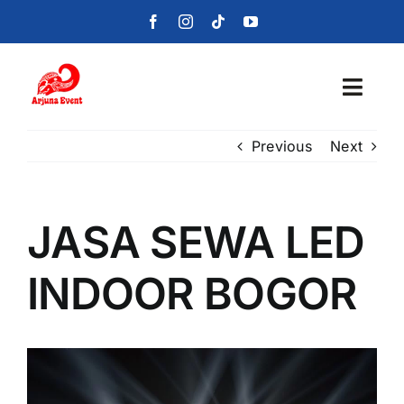
Skip
to
content
Toggl
Navig
Previous
Next
Beranda
Layanan
JASA SEWA LED
Foto
INDOOR BOGOR
Portofolio
Blog