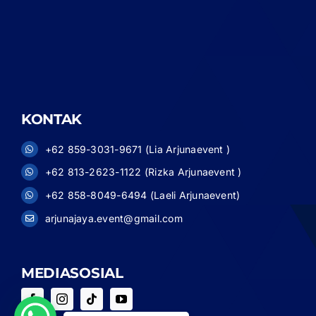
KONTAK
+62 859-3031-9671 (Lia Arjunaevent )
+62 813-2623-1122 (Rizka Arjunaevent )
+62 858-8049-6494 (Laeli Arjunaevent)
arjunajaya.event@gmail.com
MEDIASOSIAL