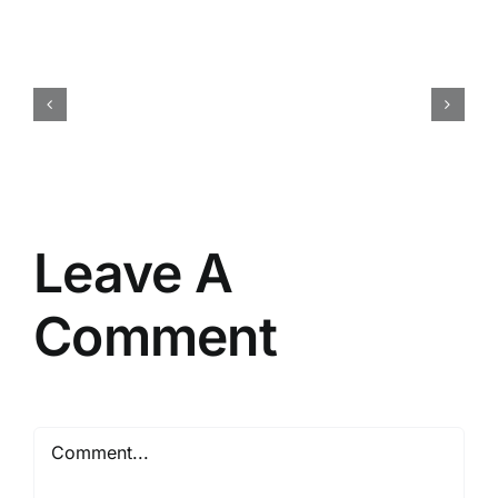
Cara
Membuat
Brief
Acara
yang
Efektif
Leave A
Comment
Comment