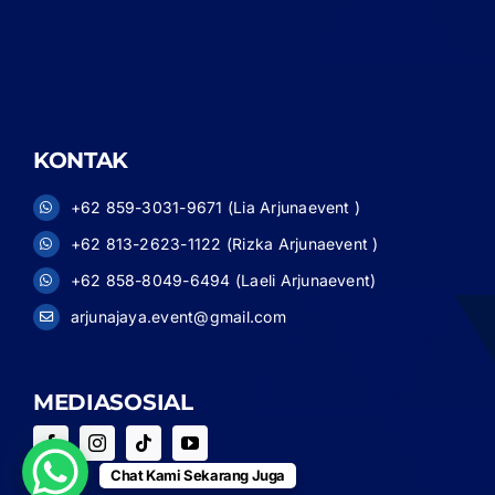
KONTAK
+62 859-3031-9671 (Lia Arjunaevent )
+62 813-2623-1122 (Rizka Arjunaevent )
+62 858-8049-6494 (Laeli Arjunaevent)
arjunajaya.event@gmail.com
MEDIASOSIAL
Chat Kami Sekarang Juga