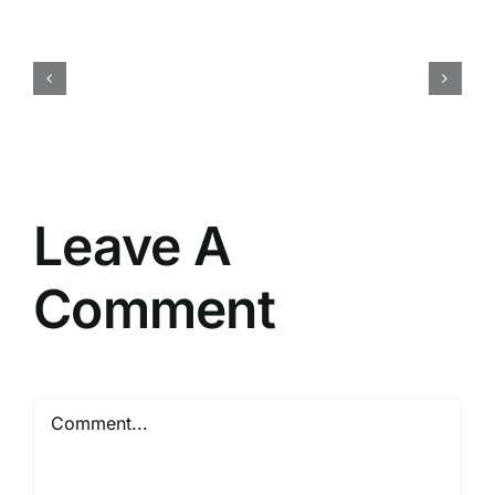
Cara
Membuat
Brief
Acara
yang
Efektif
Leave A
Comment
Comment