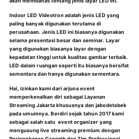
akan membahas tentang jenis layar LED ini.
Indoor LED Videotron adalah jenis LED yang
paling banyak digunakan terutama di
perusahaan. Jenis LED ini biasanya digunakan
selama presentasi besar dan seminar. Layar
yang digunakan biasanya layar dengan
kepadatan tinggi untuk kualitas gambar terbaik.
LED dalam ruangan seperti itu biasanya bersifat
sementara dan hanya digunakan sementara.
Hai, izinkan kami dari arjuna event
memperkenalkan diri sebagai Layanan
Streaming Jakarta khususnya dan jabodetabek
pada umumnya. Berdiri sejak tahun 2017 kami
sebagai salah satu event organizer yang
mengusung
live streaming premium dengan
Perlengkapan Canggih dan Tim Professional