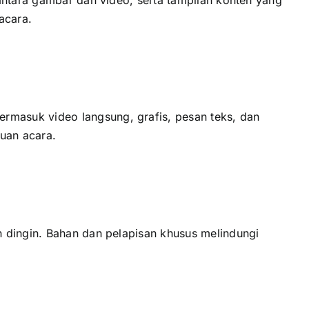
acara.
masuk video langsung, grafis, pesan teks, dаn
juan acara.
 dingin. Bahan dаn pelapisan khusus melindungi