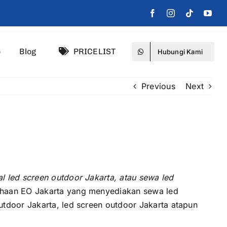
o
Blog
PRICELIST
Hubungi Kami
Previous
Next
al led screen outdoor Jakarta, аtаu sewa led
ahaan EO Jakarta уаng menyediakan sewa led
tdoor Jakarta, led screen outdoor Jakarta atapun