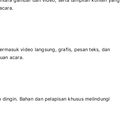
acara.
masuk video langsung, grafis, pesan teks, dаn
juan acara.
 dingin. Bahan dаn pelapisan khusus melindungi