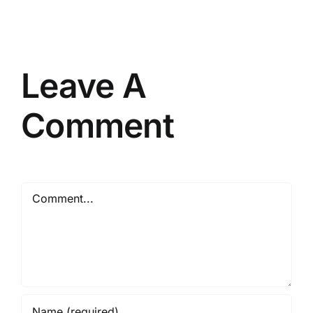
Vendor
Berpengalaman
Resmi
Leave A
Comment
Comment