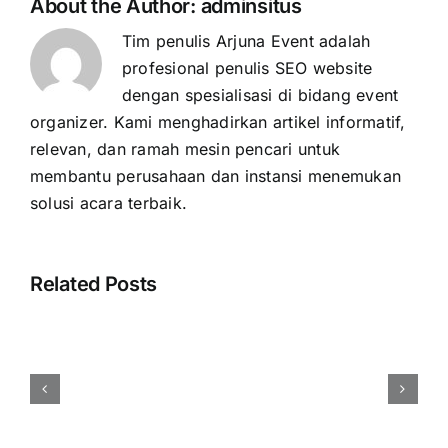
About the Author:
adminsitus
Tim penulis Arjuna Event adalah
profesional penulis SEO website
dengan spesialisasi di bidang event
organizer. Kami menghadirkan artikel informatif,
relevan, dan ramah mesin pencari untuk
membantu perusahaan dan instansi menemukan
solusi acara terbaik.
Related Posts
Harga
Event
Organizer
Rembang
Vendor