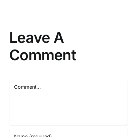
Vendor
Berpengalaman
Resmi
Leave A
Comment
Comment