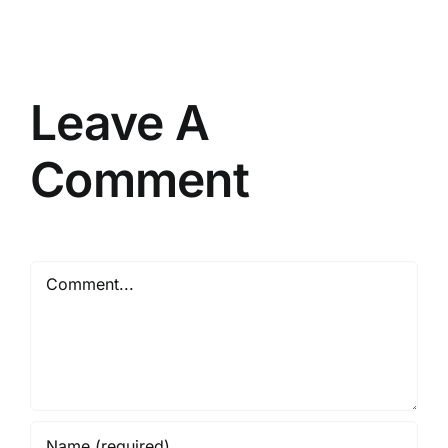
Vendor
Berpengalaman
Resmi
Leave A
Comment
Comment