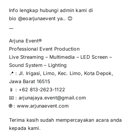
Info lengkap hubungi admin kami di
bio
@eoarjunaevent
ya.. 😊
__
Arjuna Event®
Professional Event Production
Live Streaming – Multimedia – LED Screen –
Sound System – Lighting
📍 : Jl. Irigasi, Limo, Kec. Limo, Kota Depok,
Jawa Barat 16515
📱 : +62 813-2623-1122
📧 : arjunajaya.event@gmail.com
🌐 : www.arjunaevent.com
Terima kasih sudah mempercayakan acara anda
kepada kami.