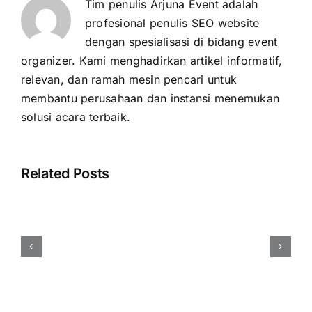
Tim penulis Arjuna Event adalah
profesional penulis SEO website
dengan spesialisasi di bidang event
organizer. Kami menghadirkan artikel informatif,
relevan, dan ramah mesin pencari untuk
membantu perusahaan dan instansi menemukan
solusi acara terbaik.
Related Posts
Cara
Menentukan
Budget
Event
Perusahaan
Secara
Efisien