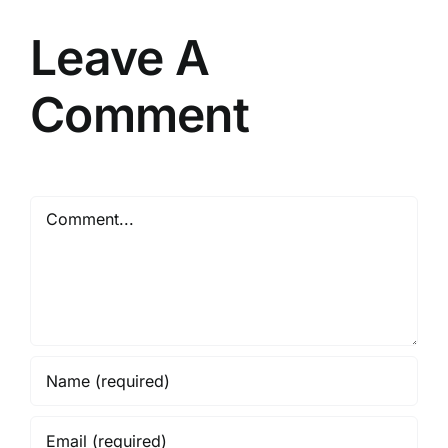
dan
Tepat
Leave A
Comment
Comment