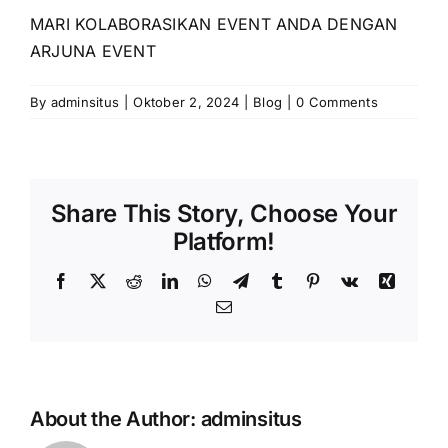
MARI KOLABORASIKAN EVENT ANDA DENGAN
ARJUNA EVENT
By
adminsitus
|
Oktober 2, 2024
|
Blog
|
0 Comments
Share This Story, Choose Your
Platform!
Facebook
X
Reddit
LinkedIn
WhatsApp
Telegram
Tumblr
Pinterest
Vk
Xing
Email
About the Author:
adminsitus