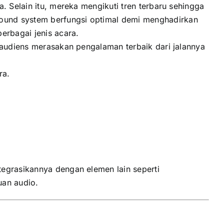
. Selain itu, mereka mengikuti tren terbaru sehingga
ound system berfungsi optimal demi menghadirkan
rbagai jenis acara.
 audiens merasakan pengalaman terbaik dari jalannya
ra.
tegrasikannya dengan elemen lain seperti
uan audio.