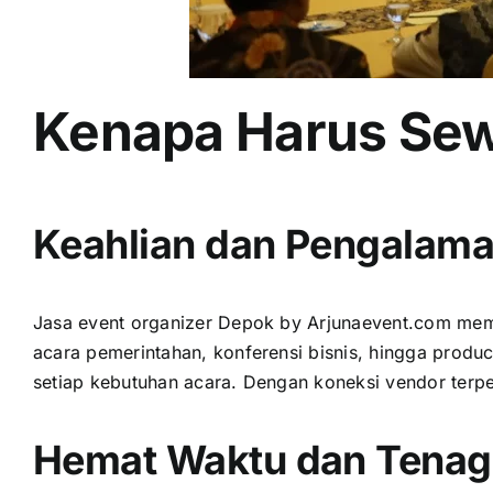
Kenapa Harus Sew
Keahlian dan Pengalam
Jasa event organizer Depok by
Arjunaevent.com
memi
acara pemerintahan, konferensi bisnis, hingga produ
setiap kebutuhan acara. Dengan koneksi vendor terp
Hemat Waktu dan Tena