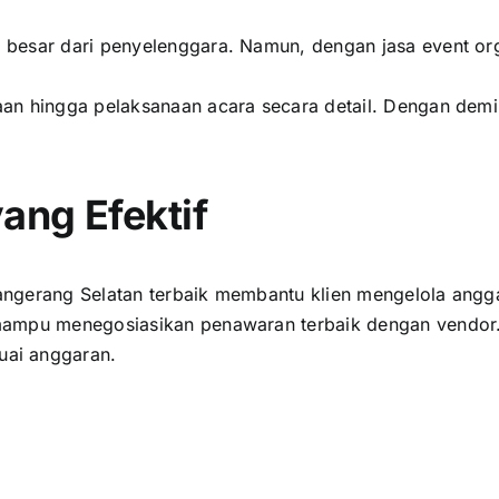
 besar dari penyelenggara. Namun, dengan jasa event o
n hingga pelaksanaan acara secara detail. Dengan demiki
ng Efektif
ngerang Selatan terbaik membantu klien mengelola anggar
mampu menegosiasikan penawaran terbaik dengan vendor.
ai anggaran.