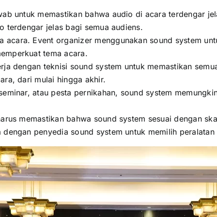
ab untuk memastikan bahwa audio di acara terdengar jela
o terdengar jelas bagi semua audiens.
 acara. Event organizer menggunakan sound system untu
memperkuat tema acara.
rja dengan teknisi sound system untuk memastikan semua
ra, dari mulai hingga akhir.
seminar, atau pesta pernikahan, sound system memungkink
arus memastikan bahwa sound system sesuai dengan skala
a dengan penyedia sound system untuk memilih peralatan 