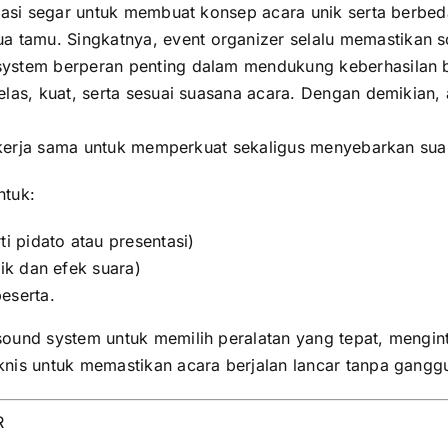
vasi segar untuk membuat konsep acara unik serta berbeda
tamu. Singkatnya, event organizer selalu memastikan s
ystem berperan penting dalam mendukung keberhasilan be
elas, kuat, serta sesuai suasana acara. Dengan demikian,
 bekerja sama untuk memperkuat sekaligus menyebarkan sua
ntuk:
ti pidato atau presentasi)
ik dan efek suara)
eserta.
ound system untuk memilih peralatan yang tepat, mengin
knis untuk memastikan acara berjalan lancar tanpa gangg
R