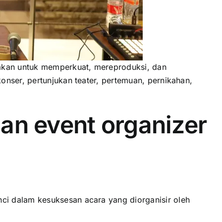
akan untuk memperkuat, mereproduksi, dan
nser, pertunjukan teater, pertemuan, pernikahan,
n event organizer
i dalam kesuksesan acara yang diorganisir oleh