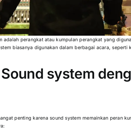
 adalah perangkat atau kumpulan perangkat yang digun
stem biasanya digunakan dalam berbagai acara, seperti ko
Sound system denga
angat penting karena sound system memainkan peran kunc
ya: