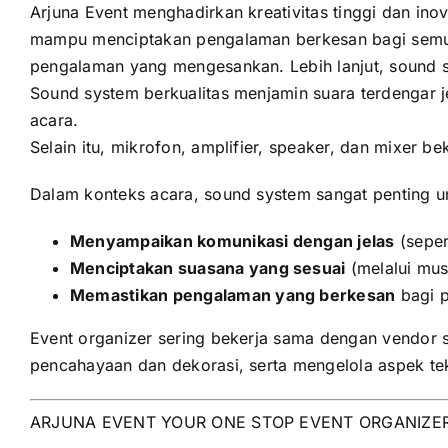
Arjuna Event menghadirkan kreativitas tinggi dan ino
mampu menciptakan pengalaman berkesan bagi semua 
pengalaman yang mengesankan. Lebih lanjut, sound s
Sound system berkualitas menjamin suara terdengar j
acara.
Selain itu, mikrofon, amplifier, speaker, dan mixer
Dalam konteks acara, sound system sangat penting u
Menyampaikan komunikasi dengan jelas
(seper
Menciptakan suasana yang sesuai
(melalui mus
Memastikan pengalaman yang berkesan
bagi p
Event organizer sering bekerja sama dengan vendor s
pencahayaan dan dekorasi, serta mengelola aspek te
ARJUNA EVENT YOUR ONE STOP EVENT ORGANIZE