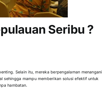
ulauan Seribu ?
 penting. Selain itu, mereka berpengalaman menangani
kal sehingga mampu memberikan solusi efektif untuk
anpa hambatan.