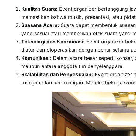
Kualitas Suara:
Event organizer bertanggung jaw
memastikan bahwa musik, presentasi, atau pidat
Suasana Acara:
Suara dapat membentuk suasana
yang sesuai atau memberikan efek suara yang 
Teknologi dan Koordinasi:
Event organizer beke
diatur dan dioperasikan dengan benar selama aca
Komunikasi:
Dalam acara besar seperti konser, 
maupun antara anggota tim penyelenggara.
Skalabilitas dan Penyesuaian:
Event organizer h
ruangan atau luar ruangan. Mereka bekerja sam