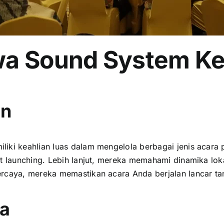
a Sound System Kep
an
liki keahlian luas dalam mengelola berbagai jenis acara
ct launching. Lebih lanjut, mereka memahami dinamika lo
ercaya, mereka memastikan acara Anda berjalan lancar t
ga