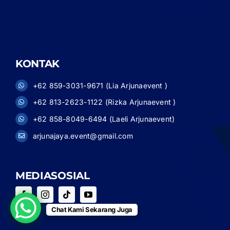
KONTAK
+62 859-3031-9671 (Lia Arjunaevent )
+62 813-2623-1122 (Rizka Arjunaevent )
+62 858-8049-6494 (Laeli Arjunaevent)
arjunajaya.event@gmail.com
MEDIASOSIAL
Chat Kami Sekarang Juga