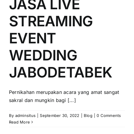
JASA LIVE
PRICELIST
STREAMING
Hubungi Kami
EVENT
WEDDING
JABODETABEK
Pernikahan merupakan acara yang amat sangat
sakral dan mungkin bagi [...]
By
adminsitus
|
September 30, 2022
|
Blog
|
0 Comments
Read More