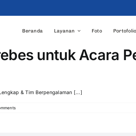
Beranda
Layanan
Foto
Portofoli
rebes untuk Acara 
Lengkap & Tim Berpengalaman [...]
omments