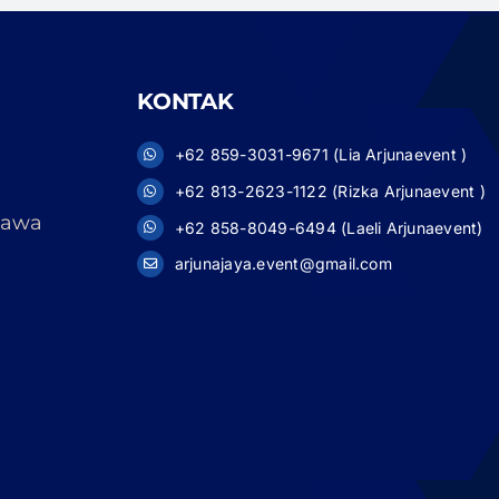
KONTAK
+62 859-3031-9671 (Lia Arjunaevent )
+62 813-2623-1122 (Rizka Arjunaevent )
 Jawa
+62 858-8049-6494 (Laeli Arjunaevent)
arjunajaya.event@gmail.com