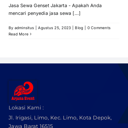
PRICELIST
Jasa Sewa Genset Jakarta - Apakah Anda
mencari penyedia jasa sewa [...]
Hubungi Kami
By
adminsitus
|
Agustus 25, 2023
|
Blog
|
0 Comments
Read More
Lokasi Kami :
Jl. Irigasi, Limo, Kec. Limo, Kota Depok,
Jawa Barat 16515