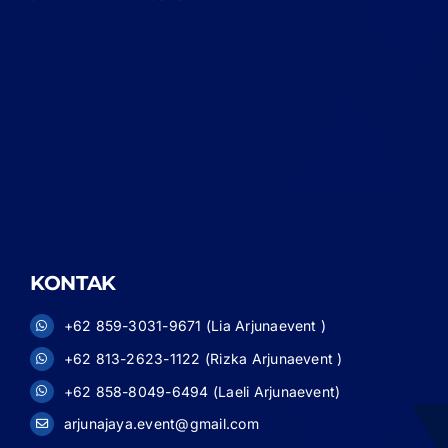
KONTAK
+62 859-3031-9671 (Lia Arjunaevent )
+62 813-2623-1122 (Rizka Arjunaevent )
+62 858-8049-6494 (Laeli Arjunaevent)
arjunajaya.event@gmail.com