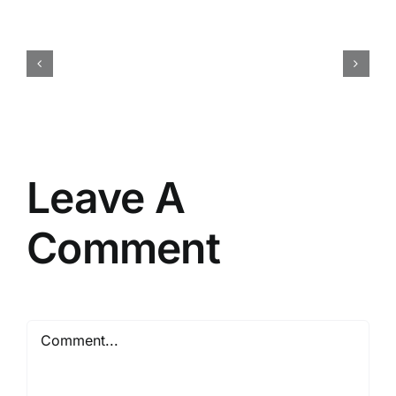
Harga
Event
Organizer
Rembang
Vendor
Berpengalaman
Resmi
Leave A
Comment
Comment