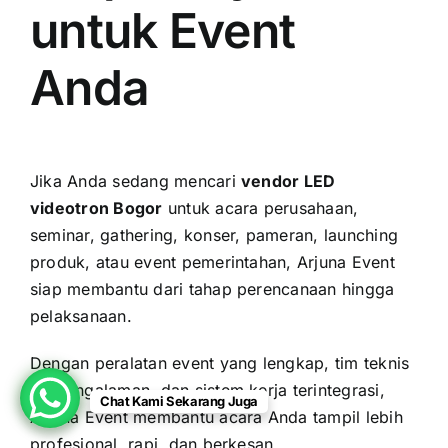
untuk Event
Anda
Jika Anda sedang mencari
vendor LED
videotron Bogor
untuk acara perusahaan,
seminar, gathering, konser, pameran, launching
produk, atau event pemerintahan, Arjuna Event
siap membantu dari tahap perencanaan hingga
pelaksanaan.
Dengan peralatan event yang lengkap, tim teknis
berpengalaman, dan sistem kerja terintegrasi,
Chat Kami Sekarang Juga
Arjuna Event membantu acara Anda tampil lebih
profesional, rapi, dan berkesan.