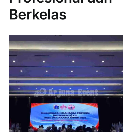
PRICELIST
Berkelas
Hubungi Kami