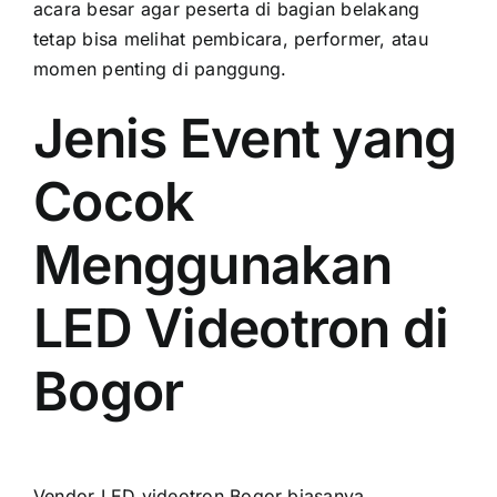
acara besar agar peserta di bagian belakang
tetap bisa melihat pembicara, performer, atau
momen penting di panggung.
Jenis Event yang
Cocok
Menggunakan
LED Videotron di
Bogor
Vendor LED videotron Bogor biasanya