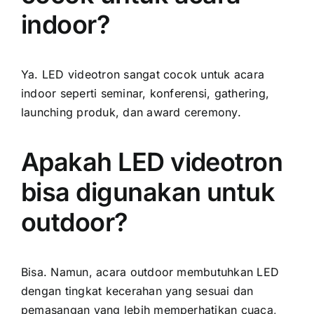
indoor?
Ya. LED videotron sangat cocok untuk acara
indoor seperti seminar, konferensi, gathering,
launching produk, dan award ceremony.
Apakah LED videotron
bisa digunakan untuk
outdoor?
Bisa. Namun, acara outdoor membutuhkan LED
dengan tingkat kecerahan yang sesuai dan
pemasangan yang lebih memperhatikan cuaca,