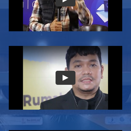
Play
Play