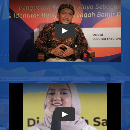
Play
Play